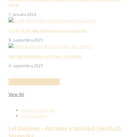
obuvi
7. januára 2024
5 rád, ktoré vám ušetria peniaze na palivo
8. septembra 2023
Idylická dovolenka na Orave. Aj s deťmi!
4. septembra 2023
Pobyty na Slovensku
View All
Pobyty na Slovensku
Zľavy na pobyty
Let balónom – dostupný v mnohých lokalitách
Slovenska