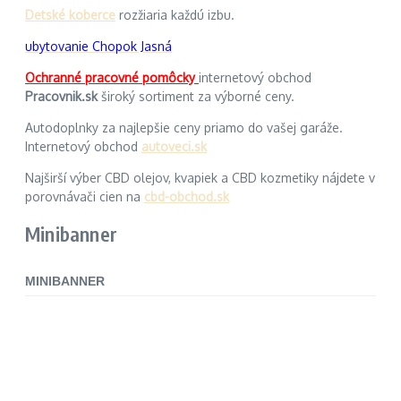
Detské koberce
rozžiaria každú izbu.
ubytovanie Chopok Jasná
Ochranné pracovné pomôcky
internetový obchod
Pracovnik.sk
široký sortiment za výborné ceny.
Autodoplnky za najlepšie ceny priamo do vašej garáže.
Internetový obchod
autoveci.sk
Najširší výber CBD olejov, kvapiek a CBD kozmetiky nájdete v
porovnávači cien na
cbd-obchod.sk
Minibanner
MINIBANNER