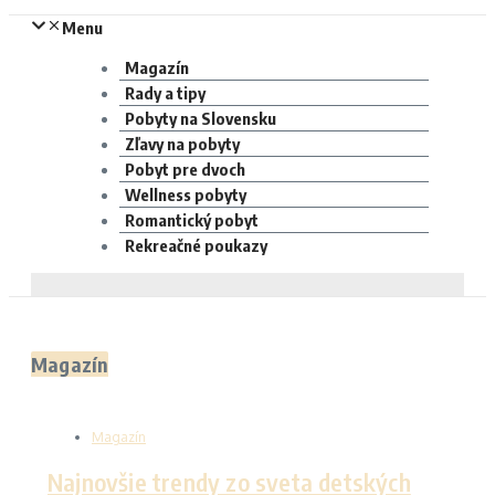
Menu
Magazín
Rady a tipy
Pobyty na Slovensku
Zľavy na pobyty
Pobyt pre dvoch
Wellness pobyty
Romantický pobyt
Rekreačné poukazy
Magazín
Magazín
Najnovšie trendy zo sveta detských