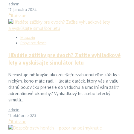
admin
17. januára 2024
Čítať viac
Magazín
Pobyt pre dvoch
Hľadáte zážitky pre dvoch? Zažite vyhliadkové
lety a vyskúšajte simulátor letu
Neexistuje nič krajšie ako zdieľať nezabudnuteľné zážitky s
niekým, koho máte radi. Hľadáte darček, ktorý vás a vašu
drahú polovičku prenesie do vzduchu a umožní vám zažiť
adrenalínové okamihy? Vyhliadkový let alebo letecký
simulá...
admin
11. októbra 2023
Čítať viac