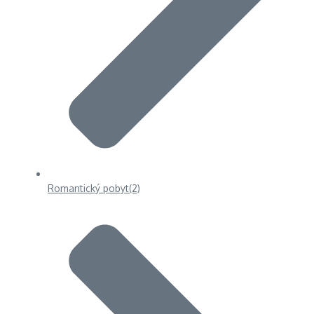
Romantický pobyt
(2)