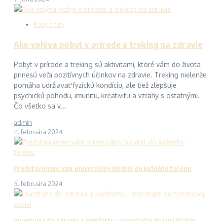
Rady a tipy
Ako vplýva pobyt v prírode a treking na zdravie
Pobyt v prírode a treking sú aktivitami, ktoré vám do života
prinesú veľa pozitívnych účinkov na zdravie. Treking nielenže
pomáha udržiavať fyzickú kondíciu, ale tiež zlepšuje
psychickú pohodu, imunitu, kreativitu a vzťahy s ostatnými.
Čo všetko sa v...
admin
11. februára 2024
Predstavujeme vám univerzálny bicykel do každého terénu
5. februára 2024
Investujte do zdravia a komfortu – investujte do turistickej