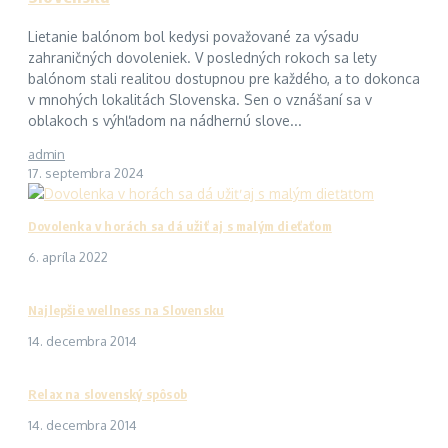
Lietanie balónom bol kedysi považované za výsadu
zahraničných dovoleniek. V posledných rokoch sa lety
balónom stali realitou dostupnou pre každého, a to dokonca
v mnohých lokalitách Slovenska. Sen o vznášaní sa v
oblakoch s výhľadom na nádhernú slove...
admin
17. septembra 2024
Dovolenka v horách sa dá užiť aj s malým dieťaťom
6. apríla 2022
Najlepšie wellness na Slovensku
14. decembra 2014
Relax na slovenský spôsob
14. decembra 2014