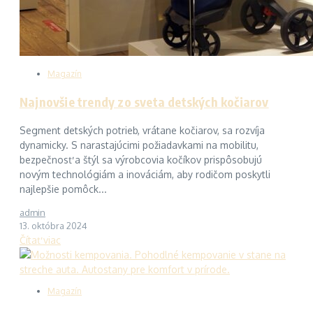
Magazín
Najnovšie trendy zo sveta detských kočiarov
Segment detských potrieb, vrátane kočiarov, sa rozvíja
dynamicky. S narastajúcimi požiadavkami na mobilitu,
bezpečnosť a štýl sa výrobcovia kočíkov prispôsobujú
novým technológiám a inováciám, aby rodičom poskytli
najlepšie pomôck...
admin
13. októbra 2024
Čítať viac
Magazín