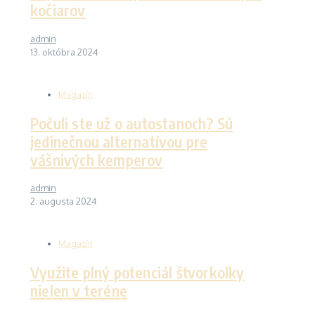
kočiarov
admin
13. októbra 2024
Magazín
Počuli ste už o autostanoch? Sú
jedinečnou alternatívou pre
vášnivých kemperov
admin
2. augusta 2024
Magazín
Využite plný potenciál štvorkolky
nielen v teréne