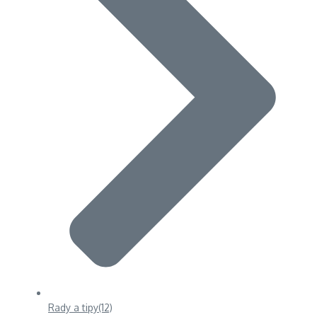
Rady a tipy
(12)