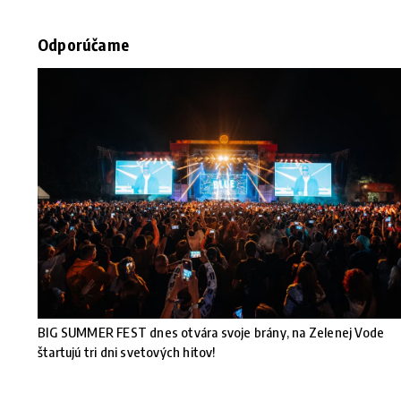
Odporúčame
BIG SUMMER FEST dnes otvára svoje brány, na Zelenej Vode
štartujú tri dni svetových hitov!