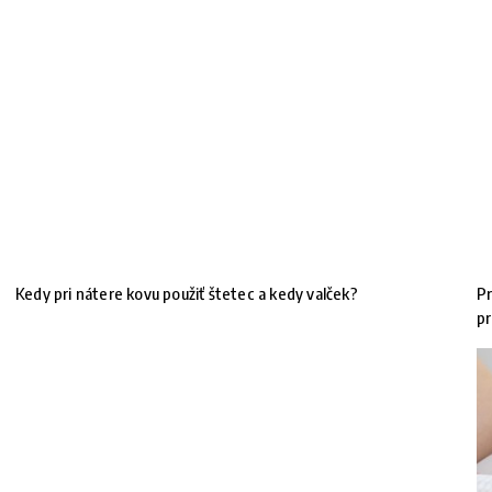
Kedy pri nátere kovu použiť štetec a kedy valček?
Pr
!
pr