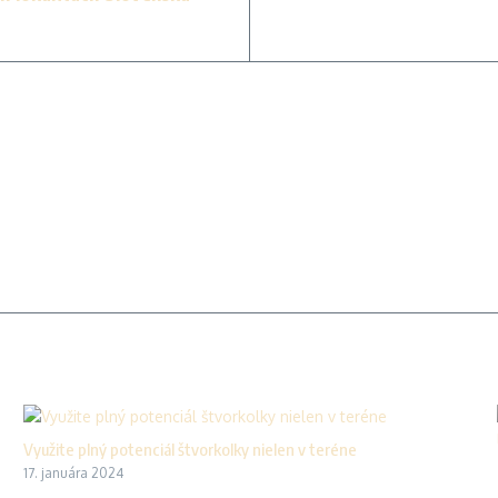
Využite plný potenciál štvorkolky nielen v teréne
17. januára 2024