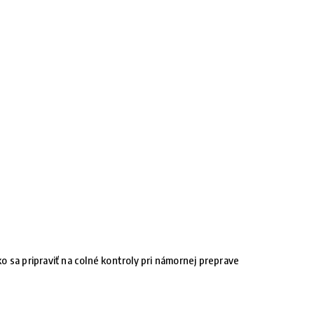
o sa pripraviť na colné kontroly pri námornej preprave