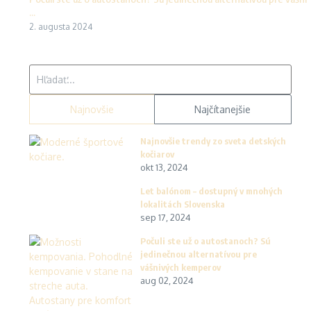
...
2. augusta 2024
Hľadať:
Najnovšie
Najčítanejšie
Najnovšie trendy zo sveta detských
kočiarov
okt 13, 2024
Let balónom – dostupný v mnohých
lokalitách Slovenska
sep 17, 2024
Počuli ste už o autostanoch? Sú
jedinečnou alternatívou pre
vášnivých kemperov
aug 02, 2024