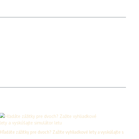
Hľadáte zážitky pre dvoch? Zažite vyhliadkové lety a vyskúšajte s
...