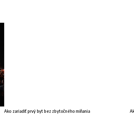
Ako zariadiť prvý byt bez zbytočného míňania
Ak