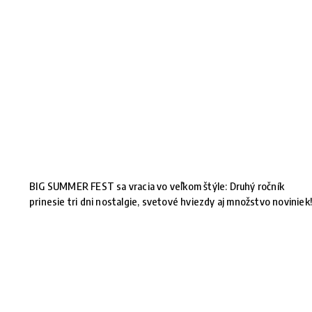
BIG SUMMER FEST sa vracia vo veľkom štýle: Druhý ročník
prinesie tri dni nostalgie, svetové hviezdy aj množstvo noviniek