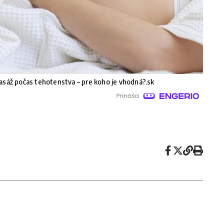
sáž počas tehotenstva – pre koho je vhodná?.sk