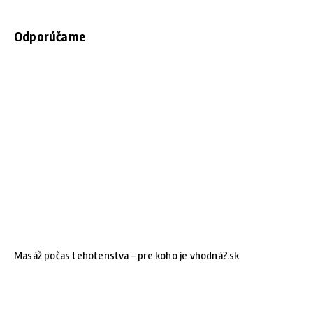
Odporúčame
Masáž počas tehotenstva – pre koho je vhodná?.sk