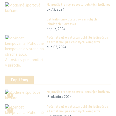
Najnovšie trendy zo sveta detských kočiarov
okt 13, 2024
Let balónom – dostupný v mnohých
lokalitách Slovenska
sep 17, 2024
Počuli ste už o autostanoch? Sú jedinečnou
alternatívou pre vášnivých kemperov
aug 02, 2024
Top témy
Najnovšie trendy zo sveta detských kočiarov
1
13. októbra 2024
Počuli ste už o autostanoch? Sú jedinečnou
2
alternatívou pre vášnivých kemperov
2. augusta 2024