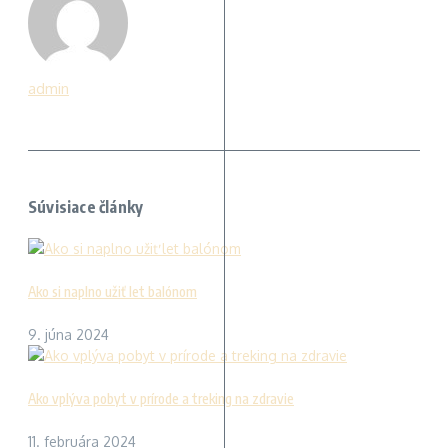
admin
Súvisiace články
Ako si naplno užiť let balónom
9. júna 2024
Ako vplýva pobyt v prírode a treking na zdravie
11. februára 2024