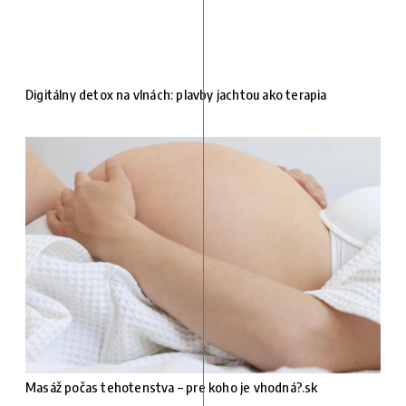
Digitálny detox na vlnách: plavby jachtou ako terapia
Masáž počas tehotenstva – pre koho je vhodná?.sk