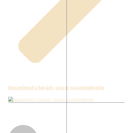
Bezpečnosť v horách – pozor na pošmyknutie