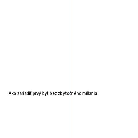
Ako zariadiť prvý byt bez zbytočného míňania