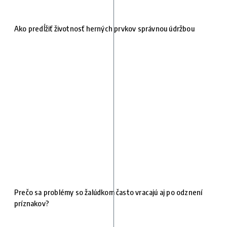
Ako predĺžiť životnosť herných prvkov správnou údržbou
Prečo sa problémy so žalúdkom často vracajú aj po odznení
príznakov?