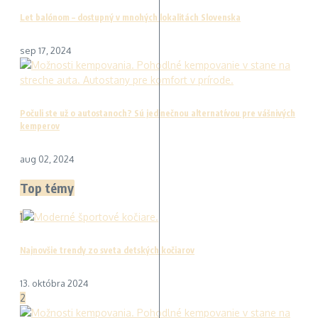
Let balónom – dostupný v mnohých lokalitách Slovenska
sep 17, 2024
Počuli ste už o autostanoch? Sú jedinečnou alternatívou pre vášnivých
kemperov
aug 02, 2024
Top témy
1
Najnovšie trendy zo sveta detských kočiarov
13. októbra 2024
2