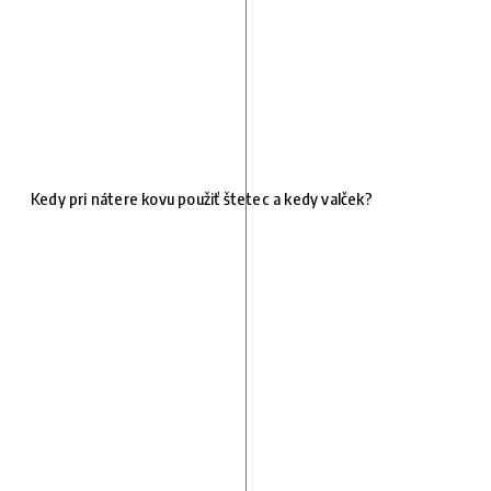
Kedy pri nátere kovu použiť štetec a kedy valček?