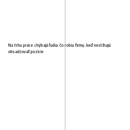
Na trhu práce chýbajú ľudia: čo robia firmy, keď nestíhajú
obsadzovať pozície