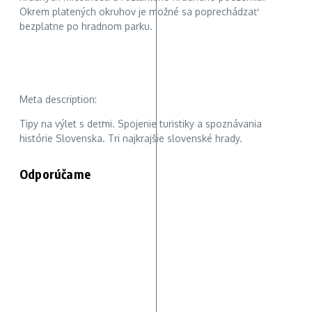
Okrem platených okruhov je možné sa poprechádzať
bezplatne po hradnom parku.
Meta description:
Tipy na výlet s deťmi. Spojenie turistiky a spoznávania
histórie Slovenska. Tri najkrajšie slovenské hrady.
Odporúčame