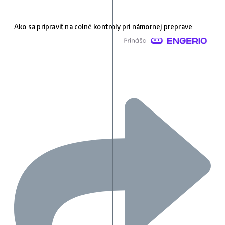
Ako sa pripraviť na colné kontroly pri námornej preprave