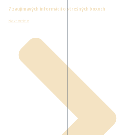
7 zaujímavých informácií o strešných boxoch
Next Article