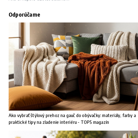
Odporúčame
Ako vybrať štýlový prehoz na gauč do obývačky: materiály, farby a
praktické tipy na zladenie interiéru - TOP5 magazín