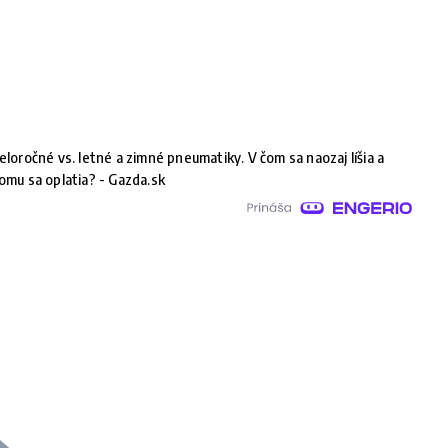
eloročné vs. letné a zimné pneumatiky. V čom sa naozaj líšia a
omu sa oplatia? - Gazda.sk