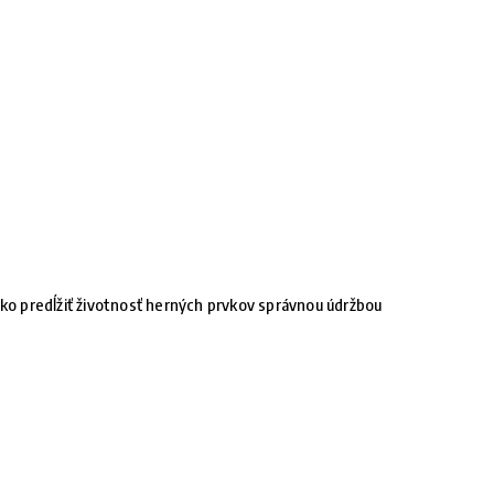
ko predĺžiť životnosť herných prvkov správnou údržbou