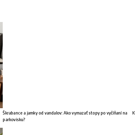
Škrabance a jamky od vandalov: Ako vymazať stopy po vyčíňaní na
K
parkovisku?