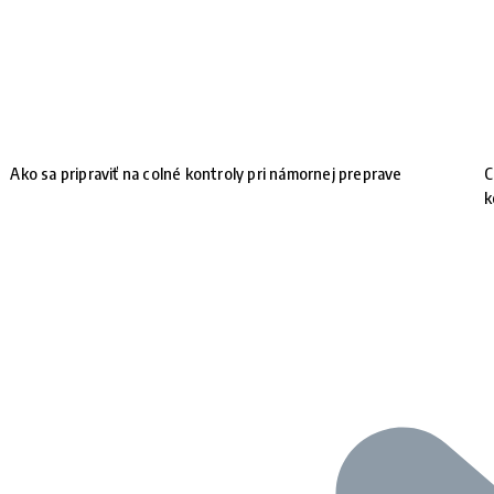
Ako sa pripraviť na colné kontroly pri námornej preprave
C
k