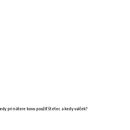
edy pri nátere kovu použiť štetec a kedy valček?