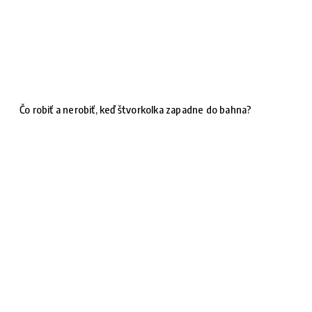
Čo robiť a nerobiť, keď štvorkolka zapadne do bahna?