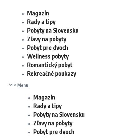
Magazín
Rady a tipy
Pobyty na Slovensku
Zľavy na pobyty
Pobyt pre dvoch
Wellness pobyty
Romantický pobyt
Rekreačné poukazy
Menu
Magazín
Rady a tipy
Pobyty na Slovensku
Zľavy na pobyty
Pobyt pre dvoch