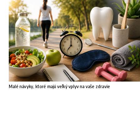
Malé návyky, ktoré majú veľký vplyv na vaše zdravie