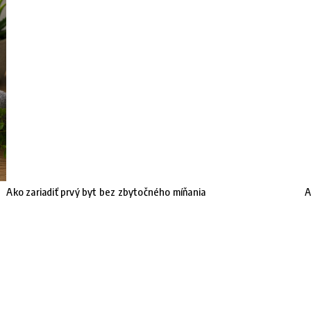
Ako zariadiť prvý byt bez zbytočného míňania
A